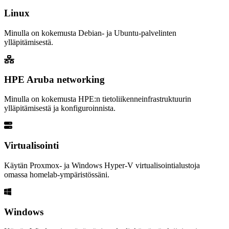
Linux
Minulla on kokemusta Debian- ja Ubuntu-palvelinten
ylläpitämisestä.
HPE Aruba networking
Minulla on kokemusta HPE:n tietoliikenneinfrastruktuurin
ylläpitämisestä ja konfiguroinnista.
Virtualisointi
Käytän Proxmox- ja Windows Hyper-V virtualisointialustoja
omassa homelab-ympäristössäni.
Windows