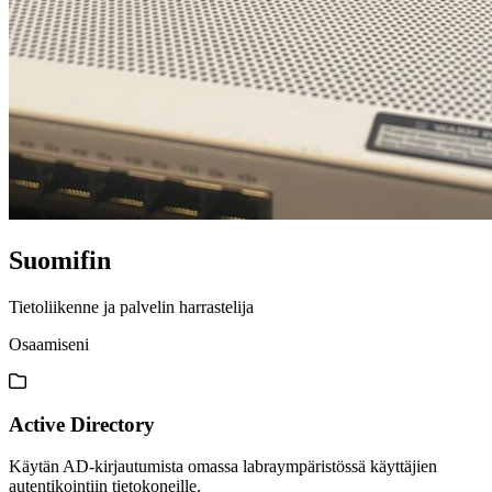
Suomifin
Tietoliikenne ja palvelin harrastelija
Osaamiseni
Active Directory
Käytän AD-kirjautumista omassa labraympäristössä käyttäjien
autentikointiin tietokoneille.