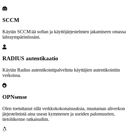
SCCM
Käytän SCCM:ää softan ja käyttöjärjestelmien jakamiseen omassa
labraympäristössäni.
RADIUS autentikaatio
Käytän Radius autentikointipalvelinta käyttäjien autentikointiin
verkoissa.
OPNsense
Olen toetuttanut sillä verkkokokonaisuuksia, muutaman aliverkon
järjestelmistä aina usean kymmenen ja useiden palomuurien,
tietoliikenne ratkaisuihin.